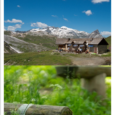
Image