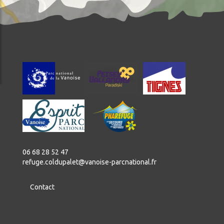
06 68 28 52 47
refuge.coldupalet@vanoise-parcnational.fr
Contact