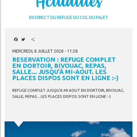
Actualités
EN DIRECT DU REFUGE DU COL DU PALET
Facebook
Twitter
Share
MERCREDI, 8 JUILLET 2026 - 11:28
RESERVATION : REFUGE COMPLET
EN DORTOIR, BIVOUAC, REPAS,
SALLE... JUSQU'À MI-AOUT. LES
PLACES DISPOS SONT EN LIGNE :-)
REFUGE
COMPLET
JUSQU'A
MI
AOUT
EN
DORTOIR,
BIVOUAC,
SALLE,
REPAS...
LES
PLACES
DISPOS
SONT
EN
LIGNE
:-)
Image