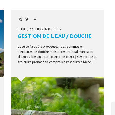
I
Facebook
Twitter
Share
LUNDI, 22 JUIN 2026 - 13:32
GESTION DE L'EAU / DOUCHE
L'eau se fait déjà précieuse, nous sommes en
alerte,pas de douche mais accès au local avec seau
d'eau du bassin pour toilette de chat :-) Gestion de la
structure prenant en compte les ressources Merci de votre compréhension
Image