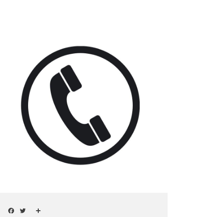
mage
Facebook
Twitter
Share