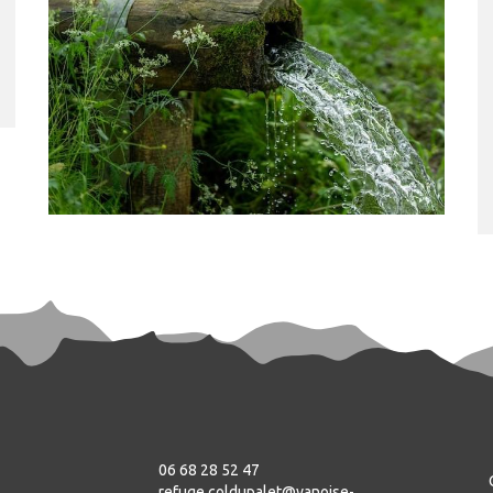
06 68 28 52 47
refuge.coldupalet@vanoise-