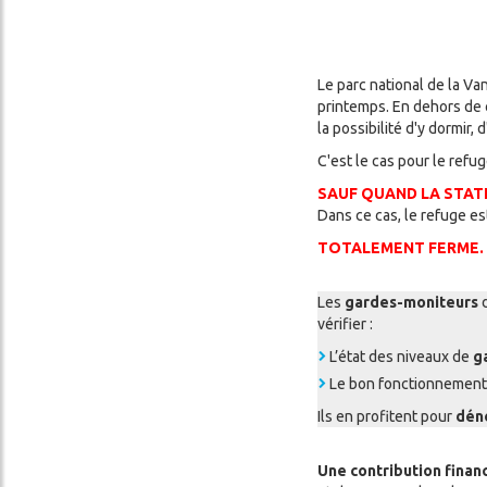
Le parc national de la Va
cher
printemps. En dehors de 
la possibilité d'y dormir, 
C'est le cas pour le refug
SAUF QUAND LA STAT
Dans ce cas, le refuge es
TOTALEMENT FERME.
Les
gardes-moniteurs
d
vérifier :
L’état des niveaux de
g
Le bon fonctionnement
Ils en profitent pour
dén
Une contribution finan