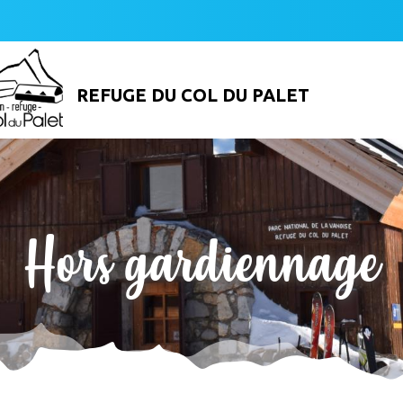
REFUGE DU COL DU PALET
Hors gardiennage