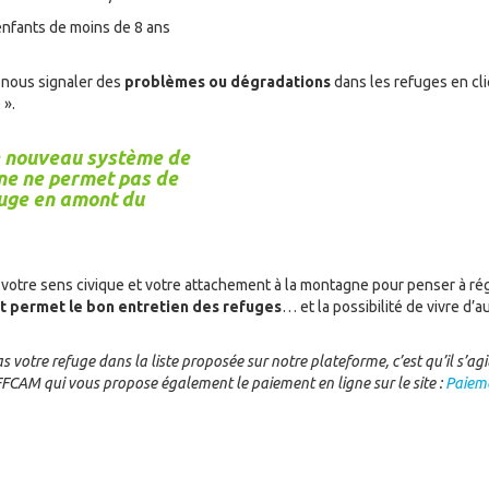
enfants de moins de 8 ans
nous signaler des
problèmes ou dégradations
dans les refuges en cli
 ».
e nouveau système de
ne ne permet pas de
fuge en amont du
otre sens civique et votre attachement à la montagne pour penser à ré
 permet le bon entretien des refuges
… et la possibilité de vivre d’
as votre refuge dans la liste proposée sur notre plateforme, c’est qu’il s’
FCAM qui vous propose également le paiement en ligne sur le site :
Paieme