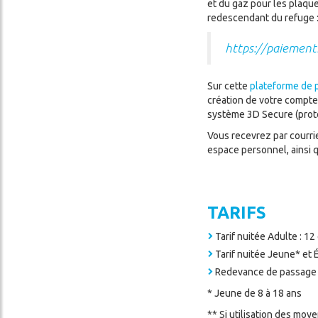
et du gaz pour les plaques
redescendant du refuge 
https://paiement
Sur cette
plateforme de 
création de votre compte 
système 3D Secure (proto
Vous recevrez par courri
espace personnel, ainsi 
TARIFS
Tarif nuitée Adulte : 1
Tarif nuitée Jeune* et 
Redevance de passage 
* Jeune de 8 à 18 ans
** Si utilisation des moy