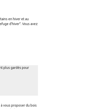
tains en hiver et au
efuge d'hiver". Vous avez
nt plus gardés pour
 à vous proposer du bois